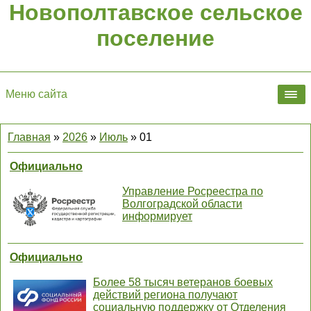
Новополтавское сельское
поселение
Меню сайта
Главная
»
2026
»
Июль
»
01
Официально
Управление Росреестра по
Волгоградской области
информирует
Официально
Более 58 тысяч ветеранов боевых
действий региона получают
социальную поддержку от Отделения