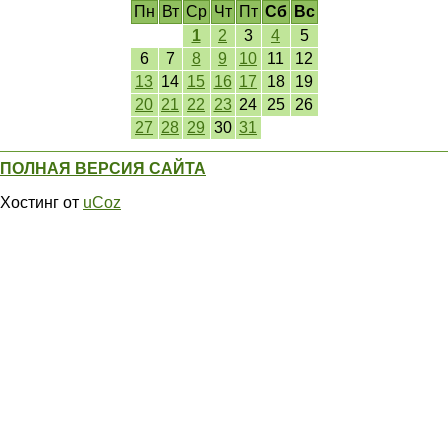
Пн
Вт
Ср
Чт
Пт
Сб
Вс
1
2
3
4
5
6
7
8
9
10
11
12
13
14
15
16
17
18
19
20
21
22
23
24
25
26
27
28
29
30
31
ПОЛНАЯ ВЕРСИЯ САЙТА
Хостинг от
uCoz