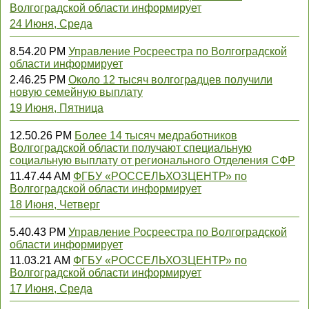
Волгоградской области информирует
24 Июня, Среда
8.54.20 PM
Управление Росреестра по Волгоградской
области информирует
2.46.25 PM
Около 12 тысяч волгоградцев получили
новую семейную выплату
19 Июня, Пятница
12.50.26 PM
Более 14 тысяч медработников
Волгоградской области получают специальную
социальную выплату от регионального Отделения СФР
11.47.44 AM
ФГБУ «РОССЕЛЬХОЗЦЕНТР» по
Волгоградской области информирует
18 Июня, Четверг
5.40.43 PM
Управление Росреестра по Волгоградской
области информирует
11.03.21 AM
ФГБУ «РОССЕЛЬХОЗЦЕНТР» по
Волгоградской области информирует
17 Июня, Среда