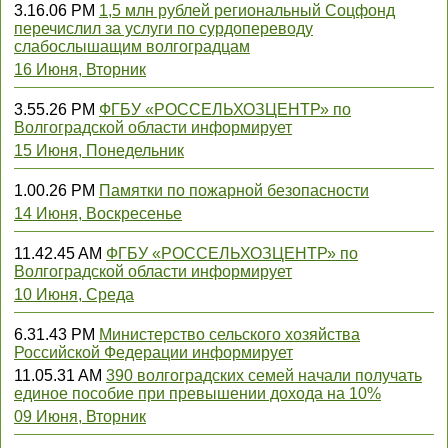
3.16.06 PM
1,5 млн рублей региональный Соцфонд
перечислил за услуги по сурдопереводу
слабослышащим волгоградцам
16 Июня, Вторник
3.55.26 PM
ФГБУ «РОССЕЛЬХОЗЦЕНТР» по
Волгоградской области информирует
15 Июня, Понедельник
1.00.26 PM
Памятки по пожарной безопасности
14 Июня, Воскресенье
11.42.45 AM
ФГБУ «РОССЕЛЬХОЗЦЕНТР» по
Волгоградской области информирует
10 Июня, Среда
6.31.43 PM
Министерство сельского хозяйства
Российской Федерации информирует
11.05.31 AM
390 волгоградских семей начали получать
единое пособие при превышении дохода на 10%
09 Июня, Вторник