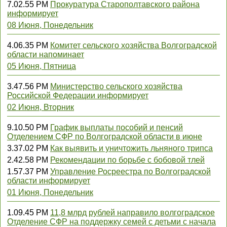
7.02.55 PM
Прокуратура Старополтавского района
информирует
08 Июня, Понедельник
4.06.35 PM
Комитет сельского хозяйства Волгоградской
области напоминает
05 Июня, Пятница
3.47.56 PM
Министерство сельского хозяйства
Российской Федерации информирует
02 Июня, Вторник
9.10.50 PM
График выплаты пособий и пенсий
Отделением СФР по Волгоградской области в июне
3.37.02 PM
Как выявить и уничтожить льняного трипса
2.42.58 PM
Рекомендации по борьбе с бобовой тлей
1.57.37 PM
Управление Росреестра по Волгоградской
области информирует
01 Июня, Понедельник
1.09.45 PM
11,8 млрд рублей направило волгоградское
Отделение СФР на поддержку семей с детьми с начала