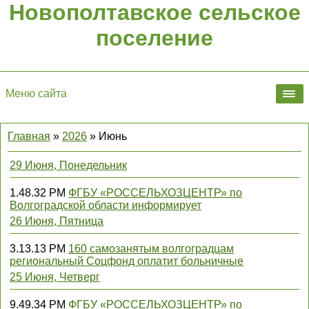
Новополтавское сельское
поселение
Меню сайта
Главная
»
2026
»
Июнь
29 Июня, Понедельник
1.48.32 PM
ФГБУ «РОССЕЛЬХОЗЦЕНТР» по
Волгоградской области информирует
26 Июня, Пятница
3.13.13 PM
160 самозанятым волгоградцам
региональный Соцфонд оплатит больничные
25 Июня, Четверг
9.49.34 PM
ФГБУ «РОССЕЛЬХОЗЦЕНТР» по