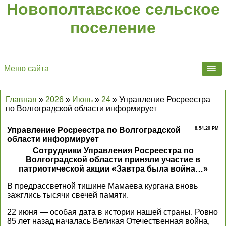
Новополтавское сельское
поселение
Меню сайта
Главная
»
2026
»
Июнь
»
24
» Управление Росреестра
по Волгоградской области информирует
Управление Росреестра по Волгоградской
8.54.20 PM
области информирует
Сотрудники Управления Росреестра по
Волгоградской области приняли участие в
патриотической акции «Завтра была война…»
В предрассветной тишине Мамаева кургана вновь
зажглись тысячи свечей памяти.
22 июня — особая дата в истории нашей страны. Ровно
85 лет назад началась Великая Отечественная война,