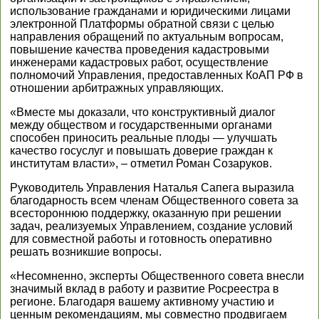
использование гражданами и юридическими лицами
электронной Платформы обратной связи с целью
направления обращений по актуальным вопросам,
повышение качества проведения кадастровыми
инженерами кадастровых работ, осуществление
полномочий Управления, предоставленных КоАП РФ в
отношении арбитражных управляющих.
«Вместе мы доказали, что конструктивный диалог
между обществом и государственными органами
способен приносить реальные плоды — улучшать
качество госуслуг и повышать доверие граждан к
институтам власти», – отметил Роман Созаруков.
Руководитель Управления Наталья Сапега выразила
благодарность всем членам Общественного совета за
всестороннюю поддержку, оказанную при решении
задач, реализуемых Управлением, создание условий
для совместной работы и готовность оперативно
решать возникшие вопросы.
«Несомненно, эксперты Общественного совета внесли
значимый вклад в работу и развитие Росреестра в
регионе. Благодаря вашему активному участию и
ценным рекомендациям, мы совместно продвигаем