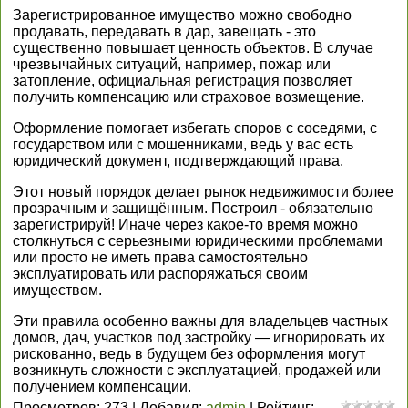
Зарегистрированное имущество можно свободно
продавать, передавать в дар, завещать - это
существенно повышает ценность объектов. В случае
чрезвычайных ситуаций, например, пожар или
затопление, официальная регистрация позволяет
получить компенсацию или страховое возмещение.
Оформление помогает избегать споров с соседями, с
государством или с мошенниками, ведь у вас есть
юридический документ, подтверждающий права.
Этот новый порядок делает рынок недвижимости более
прозрачным и защищённым. Построил - обязательно
зарегистрируй! Иначе через какое-то время можно
столкнуться с серьезными юридическими проблемами
или просто не иметь права самостоятельно
эксплуатировать или распоряжаться своим
имуществом.
Эти правила особенно важны для владельцев частных
домов, дач, участков под застройку — игнорировать их
рискованно, ведь в будущем без оформления могут
возникнуть сложности с эксплуатацией, продажей или
получением компенсации.
Просмотров
:
273
|
Добавил
:
admin
|
Рейтинг
: