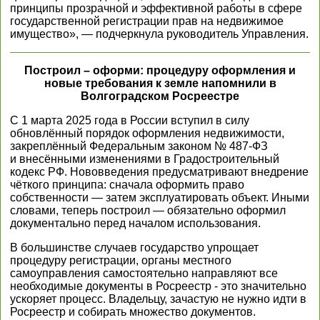
принципы прозрачной и эффективной работы в сфере
государственной регистрации прав на недвижимое
имущество», — подчеркнула руководитель Управления.
Построил – оформи: процедуру оформления и
новые требования к земле напомнили в
Волгоградском Росреестре
С 1 марта 2025 года в России вступил в силу
обновлённый порядок оформления недвижимости,
закреплённый Федеральным законом № 487-ФЗ
и внесёнными изменениями в Градостроительный
кодекс РФ. Нововведения предусматривают внедрение
чёткого принципа: сначала оформить право
собственности — затем эксплуатировать объект. Иными
словами, теперь построил — обязательно оформил
документально перед началом использования.
В большинстве случаев государство упрощает
процедуру регистрации, органы местного
самоуправления самостоятельно направляют все
необходимые документы в Росреестр - это значительно
ускоряет процесс. Владельцу, зачастую не нужно идти в
Росреестр и собирать множество документов.