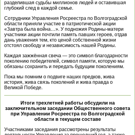
разделившая судьбы миллионов людей и оставившая
глубокий след в каждой семье.
Сотрудники Управления Росреестра по Волгоградской
области приняли участие в патриотической акции
«Завтра была война…». У подножия Родины-матери
участники акции почтили память павших героев, отдав
дань уважения тем, кто ценой собственной жизни
отстоял свободу и независимость нашей Родины.
Каждая зажжённая свеча — это символ благодарности
поколению победителей, символ памяти, которую мы
обязаны сохранить и передать будущим поколениям.
Пока мы помним о подвиге наших предков, жива
история, жива связь поколений и жива правда о
Великой Победе.
Итоги трехлетней работы обсудили на
заключительном заседании Общественного совета
при Управлении Росреестра по Волгоградской
области в текущем составе
Участниками заседания рассмотрены результаты
деятельности Управления за прошедший год, а также