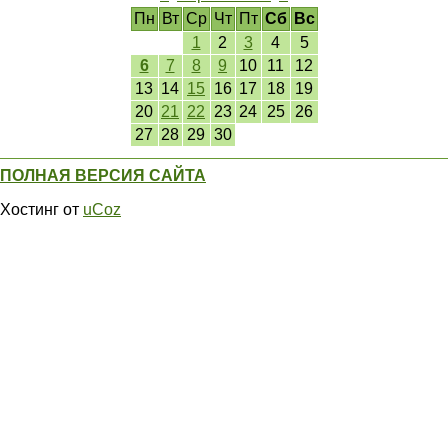
Пн
Вт
Ср
Чт
Пт
Сб
Вс
1
2
3
4
5
6
7
8
9
10
11
12
13
14
15
16
17
18
19
20
21
22
23
24
25
26
27
28
29
30
ПОЛНАЯ ВЕРСИЯ САЙТА
Хостинг от
uCoz