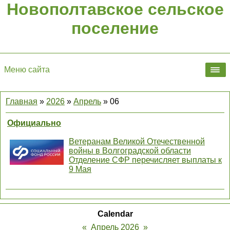
Новополтавское сельское
поселение
Меню сайта
Главная
»
2026
»
Апрель
»
06
Официально
Ветеранам Великой Отечественной
войны в Волгоградской области
Отделение СФР перечисляет выплаты к
9 Мая
Calendar
«
Апрель 2026
»