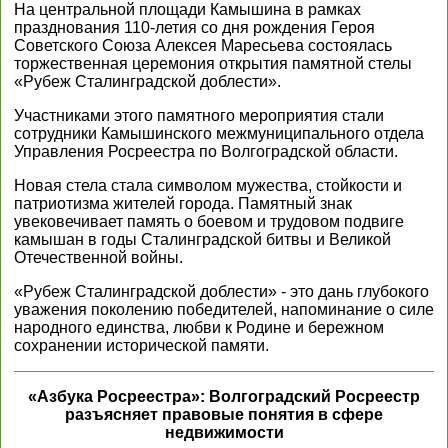
На центральной площади Камышина в рамках
празднования 110-летия со дня рождения Героя
Советского Союза Алексея Маресьева состоялась
торжественная церемония открытия памятной стелы
«Рубеж Сталинградской доблести».
Участниками этого памятного мероприятия стали
сотрудники Камышинского межмуниципального отдела
Управления Росреестра по Волгоградской области.
Новая стела стала символом мужества, стойкости и
патриотизма жителей города. Памятный знак
увековечивает память о боевом и трудовом подвиге
камышан в годы Сталинградской битвы и Великой
Отечественной войны.
«Рубеж Сталинградской доблести» - это дань глубокого
уважения поколению победителей, напоминание о силе
народного единства, любви к Родине и бережном
сохранении исторической памяти.
«Азбука Росреестра»: Волгоградский Росреестр
разъясняет правовые понятия в сфере
недвижимости