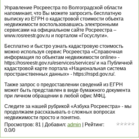
Управление Росреестра по Волгоградской области
напоминает, что Вы можете запросить бесплатную
выписку из ЕГРН о кадастровой стоимости объекта
недвижимости воспользовавшись электронными
сервисами на официальном сайте Росреестра –
www.rosreestr.gov.ru и порталом «Госуслуги».
Бесплатно и быстро узнать кадастровую стоимость
можно используя сервис Росреестра «Справочная
информация по объектам недвижимости online» -
https://rosreestr.gov.ru/eservices/services/ и на Публичной
кадастровой карте портала «Национальная система
пространственных данных» - https://nspd.gov.ru/.
Также запрос о предоставлении сведений из ЕГРН
может быть представлен в виде бумажного документа
при личном обращении в любой офис МФЦ.
Следите за нашей рубрикой «Азбука Росреестра» - мы
продолжаем рассказывать о сложных вопросах
недвижимости просто и понятно.
Просмотров
:
81
|
Добавил
:
admin
|
Рейтинг
:
0.0
/
0