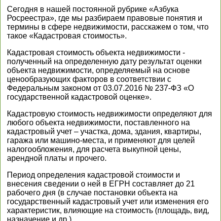
Сегодня в нашей постоянной рубрике «Азбука
Росреестра», где мы разбираем правовые понятия и
термины в сфере недвижимости, расскажем о том, что
такое «Кадастровая стоимость».
Кадастровая стоимость объекта недвижимости -
полученный на определенную дату результат оценки
объекта недвижимости, определяемый на основе
ценообразующих факторов в соответствии с
Федеральным законом от 03.07.2016 № 237-ФЗ «О
государственной кадастровой оценке».
Кадастровую стоимость недвижимости определяют для
любого объекта недвижимости, поставленного на
кадастровый учет – участка, дома, здания, квартиры,
гаража или машино-места, и применяют для целей
налогообложения, для расчета выкупной цены,
арендной платы и прочего.
Период определения кадастровой стоимости и
внесения сведении о ней в ЕГРН составляет до 21
рабочего дня (в случае постановки объекта на
государственный кадастровый учет или изменения его
характеристик, влияющие на стоимость (площадь, вид,
назначение и др.).