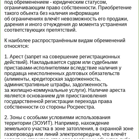
под обременением - юридическим статусом,
ограничивающим право собственности. Приобретение
такого объекта без наличия информации
об ограничениях влечёт невозможность его продажи,
дарения и иного отчуждения до момента устранения
соответствующих препятствий.
К наиболее распространённым видам обременений
относятся:
1. Арест (запрет на совершение регистрационных
действий). Накладывается судом или судебными
приставами-исполнителями вследствие наличия у
продавца неисполненных долговых обязательств
(алименты, кредиторская задолженность,
административные штрафы, задолженность
за жилищно-коммунальные услуги). Наличие ареста
является основанием для приостановления
государственной регистрации перехода права
собственности со стороны Росреестра.
2. Зоны с особыми условиями использования
территории (ЗОУИТ). Например, нахождение
земельного участка в зоне затопления, в охранной зоне
газопровода или линий электропередачи, что влечёт