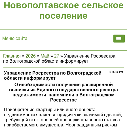
Новополтавское сельское
поселение
Меню сайта
Главная
»
2026
»
Май
»
27
» Управление Росреестра
по Волгоградской области информирует
Управление Росреестра по Волгоградской
1.25.14 PM
области информирует
О необходимости получения расширенной
выписки из Единого государственного реестра
недвижимости, напомнили в Волгоградском
Росреестре
Приобретение квартиры или иного объекта
недвижимости является юридически значимой сделкой,
требующей всесторонней проверки правового статуса
приобретаемого имущества. Неоправданным риском