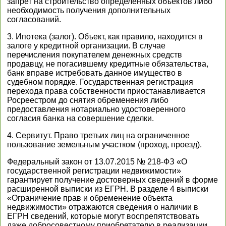
запрет на строительство определённых объектов либо
необходимость получения дополнительных
согласований.
3. Ипотека (залог). Объект, как правило, находится в
залоге у кредитной организации. В случае
перечисления покупателем денежных средств
продавцу, не погасившему кредитные обязательства,
банк вправе истребовать данное имущество в
судебном порядке. Государственная регистрация
перехода права собственности приостанавливается
Росреестром до снятия обременения либо
предоставления нотариально удостоверенного
согласия банка на совершение сделки.
4. Сервитут. Право третьих лиц на ограниченное
пользование земельным участком (проход, проезд).
Федеральный закон от 13.07.2015 № 218-ФЗ «О
государственной регистрации недвижимости»
гарантирует получение достоверных сведений в форме
расширенной выписки из ЕГРН. В разделе 4 выписки
«Ограничение прав и обременение объекта
недвижимости» отражаются сведения о наличии в
ЕГРН сведений, которые могут воспрепятствовать
даже добросовестному приобретателю в реализации