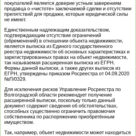
покупателей является доверие устным заверениям
продавца о «чистоте» заключаемой сделки и отсутствии
препятствий для продажи, которые юридической силы
не имеют.
Единственным надлежащим доказательством,
подтверждающим отсутствие ограничений
(обременений) в отношении объекта недвижимости,
является выписка из Единого государственного
реестра недвижимости об основных характеристиках и
зарегистрированных правах на объект недвижимости,
так называемая расширенная выписка из ЕГРН.
Формы данной выписки, а также других выписок из
ЕГРН, утверждены приказом Росреестра от 04.09.2020
№П/0329.
Для исключения рисков Управление Росреестра по
Волгоградской области рекомендует получение
расширенной выписки, поскольку только данный
документ содержит сведения об обстоятельствах,
способных существенно ограничить правомочия
собственника по распоряжению приобретённым
имуществом.
Так, например, объект недвижимости может находиться