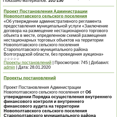
Показано материалов
:
101-150
Проект Постановления Администрации
Новополтавского сельского поселения
«Об утверждении административного регламента
предоставления муниципальной услуги «Заключение
договора на размещение нестационарного торгового
объекта в месте, определенном схемой размещения
нестационарных торговых объектов на территории
Новополтавского сельского поселения
Старополтавского муниципального района
Волгоградской области, без проведения аукциона»
Проекты постановлений
|
Просмотров:
745
|
Добавил:
admin
|
Дата:
28.01.2020
Проекты постановлений
Проект Постановления Администрации
Новополтавского сельского поселения от
Об
утверждении Порядка осуществления внутреннего
финансового контроля и внутреннего
финансового аудита на территории
Новополтавского сельского поселения
Старополтавского муниципального района