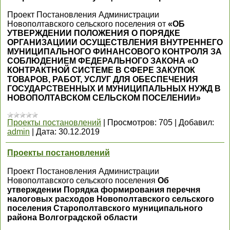
Проект Постановления Администрации
Новополтавского сельского поселения от
«ОБ
УТВЕРЖДЕНИИ ПОЛОЖЕНИЯ О ПОРЯДКЕ
ОРГАНИЗАЦИИИ ОСУЩЕСТВЛЕНИЯ ВНУТРЕННЕГО
МУНИЦИПАЛЬНОГО ФИНАНСОВОГО КОНТРОЛЯ ЗА
СОБЛЮДЕНИЕМ ФЕДЕРАЛЬНОГО ЗАКОНА «О
КОНТРАКТНОЙ СИСТЕМЕ В СФЕРЕ ЗАКУПОК
ТОВАРОВ, РАБОТ, УСЛУГ ДЛЯ ОБЕСПЕЧЕНИЯ
ГОСУДАРСТВЕННЫХ И МУНИЦИПАЛЬНЫХ НУЖД В
НОВОПОЛТАВСКОМ СЕЛЬСКОМ ПОСЕЛЕНИИ»
Проекты постановлений
|
Просмотров:
705
|
Добавил:
admin
|
Дата:
30.12.2019
Проекты постановлений
Проект Постановления Администрации
Новополтавского сельского поселения
Об
утверждении Порядка формирования перечня
налоговых расходов Новополтавского сельского
поселения Старополтавского муниципального
района Волгоградской области