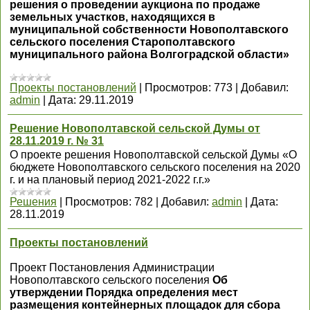
решения о проведении аукциона по продаже
земельных участков, находящихся в
муниципальной собственности Новополтавского
сельского поселения Старополтавского
муниципального района Волгоградской области»
Проекты постановлений
|
Просмотров:
773
|
Добавил:
admin
|
Дата:
29.11.2019
Решение Новополтавской сельской Думы от
28.11.2019 г. № 31
О проекте решения Новополтавской сельской Думы «О
бюджете Новополтавского сельского поселения на 2020
г. и на плановый период 2021-2022 г.г.»
Решения
|
Просмотров:
782
|
Добавил:
admin
|
Дата:
28.11.2019
Проекты постановлений
Проект Постановления Администрации
Новополтавского сельского поселения
Об
утверждении Порядка определения мест
размещения контейнерных площадок для сбора