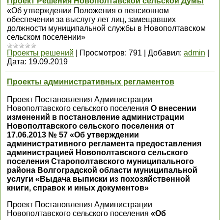
Проект Решения Новополтавской сельской Думы
«Об утверждении Положения о пенсионном
обеспечении за выслугу лет лиц, замещавших
должности муниципальной службы в Новополтавском
сельском поселении»
Проекты решений
|
Просмотров:
791
|
Добавил:
admin
|
Дата:
19.09.2019
Проекты административных регламентов
Проект Постановления Администрации
Новополтавского сельского поселения
О внесении
изменений в постановление администрации
Новополтавского сельского поселения от
17.06.2013 № 57 «Об утверждении
административного регламента предоставления
администрацией Новополтавского сельского
поселения Старополтавского муниципального
района Волгоградской области муниципальной
услуги «Выдача выписки из похозяйственной
книги, справок и иных документов»
Проект Постановления Администрации
Новополтавского сельского поселения
«Об