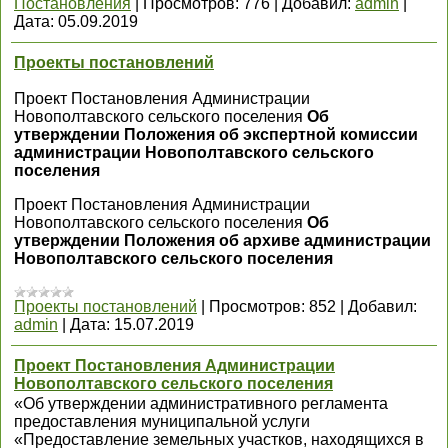
Постановления
|
Просмотров:
776
|
Добавил:
admin
|
Дата:
05.09.2019
Проекты постановлений
Проект Постановления Администрации
Новополтавского сельского поселения
Об
утверждении Положения об экспертной комиссии
администрации Новополтавского сельского
поселения
Проект Постановления Администрации
Новополтавского сельского поселения
Об
утверждении Положения об архиве администрации
Новополтавского сельского поселения
Проекты постановлений
|
Просмотров:
852
|
Добавил:
admin
|
Дата:
15.07.2019
Проект Постановления Администрации
Новополтавского сельского поселения
«Об утверждении административного регламента
предоставления муниципальной услуги
«Предоставление земельных участков, находящихся в