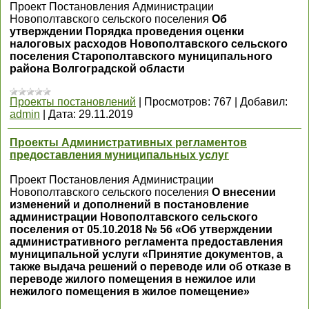
Проект Постановления Администрации
Новополтавского сельского поселения
Об
утверждении Порядка проведения оценки
налоговых расходов Новополтавского сельского
поселения Старополтавского муниципального
района Волгоградской области
Проекты постановлений
|
Просмотров:
767
|
Добавил:
admin
|
Дата:
29.11.2019
Проекты Административных регламентов
предоставления муниципальных услуг
Проект Постановления Администрации
Новополтавского сельского поселения
О внесении
изменений и дополнений в постановление
администрации Новополтавского сельского
поселения от 05.10.2018 № 56 «Об утверждении
административного регламента предоставления
муниципальной услуги «Принятие документов, а
также выдача решений о переводе или об отказе в
переводе жилого помещения в нежилое или
нежилого помещения в жилое помещение»