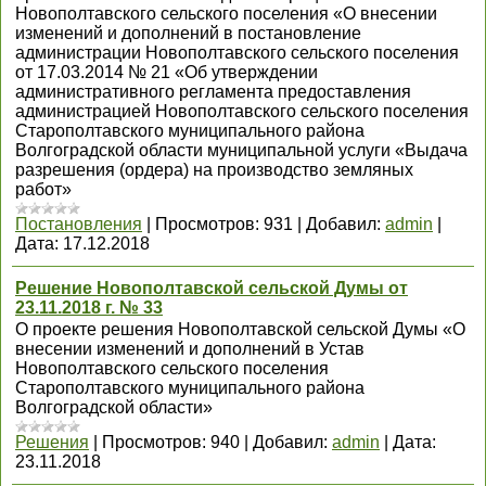
Новополтавского сельского поселения «О внесении
изменений и дополнений в постановление
администрации Новополтавского сельского поселения
от 17.03.2014 № 21 «Об утверждении
административного регламента предоставления
администрацией Новополтавского сельского поселения
Старополтавского муниципального района
Волгоградской области муниципальной услуги «Выдача
разрешения (ордера) на производство земляных
работ»
Постановления
|
Просмотров:
931
|
Добавил:
admin
|
Дата:
17.12.2018
Решение Новополтавской сельской Думы от
23.11.2018 г. № 33
О проекте решения Новополтавской сельской Думы «О
внесении изменений и дополнений в Устав
Новополтавского сельского поселения
Старополтавского муниципального района
Волгоградской области»
Решения
|
Просмотров:
940
|
Добавил:
admin
|
Дата:
23.11.2018