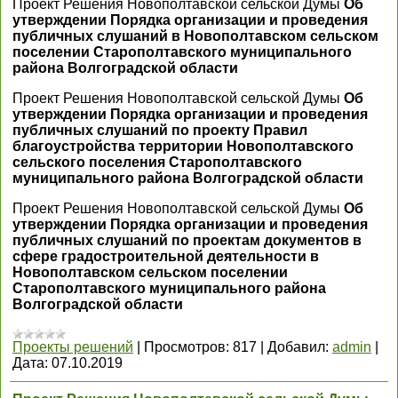
Проект Решения Новополтавской сельской Думы
Об
утверждении Порядка организации и проведения
публичных слушаний в Новополтавском сельском
поселении Старополтавского муниципального
района Волгоградской области
Проект Решения Новополтавской сельской Думы
Об
утверждении Порядка организации и проведения
публичных слушаний по проекту Правил
благоустройства территории Новополтавского
сельского поселения Старополтавского
муниципального района Волгоградской области
Проект Решения Новополтавской сельской Думы
Об
утверждении Порядка организации и проведения
публичных слушаний по проектам документов в
сфере градостроительной деятельности в
Новополтавском сельском поселении
Старополтавского муниципального района
Волгоградской области
Проекты решений
|
Просмотров:
817
|
Добавил:
admin
|
Дата:
07.10.2019