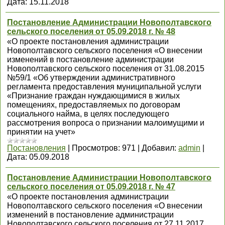
Дата:
15.11.2018
Постановление Администрации Новополтавского
сельского поселения от 05.09.2018 г. № 48
«О проекте постановления администрации
Новополтавского сельского поселения «О внесении
изменений в постановление администрации
Новополтавского сельского поселения от 31.08.2015
№59/1 «Об утверждении административного
регламента предоставления муниципальной услуги
«Признание граждан нуждающимися в жилых
помещениях, предоставляемых по договорам
социального найма, в целях последующего
рассмотрения вопроса о признании малоимущими и
принятии на учет»
Постановления
|
Просмотров:
971
|
Добавил:
admin
|
Дата:
05.09.2018
Постановление Администрации Новополтавского
сельского поселения от 05.09.2018 г. № 47
«О проекте постановления администрации
Новополтавского сельского поселения «О внесении
изменений в постановление администрации
Новополтавского сельского поселения от 27.11.2017