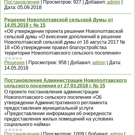
Постановления
|
Просмотров:
927
|
Добавил:
admin
|
Дата:
05.09.2018
Решение Новополтавской сельской Думы от
14.05.2018 г. № 15
«Об утверждении проекта решения Новополтавской
сельской думы «О внесении дополнений в решение
Новополтавской сельской думы от 16 августа 2017 №
18 «Об утверждении правил благоустройства
территории Новополтавского сельского поселения»
Решения
|
Просмотров:
958
|
Добавил:
admin
|
Дата:
14.05.2018
Постановление Администрации Новополтавского
сельского поселения от 27.03.2018 г. № 15
О проекте постановления администрации
Новополтавского сельского поселения «Об
утверждении Административного регламента
предоставления муниципальной услуги
«Предоставление информации об очередности
предоставления жилых помещений на условиях
социального найма»
Постановления
|
Просмотров:
1009
|
Добавил:
admin
|