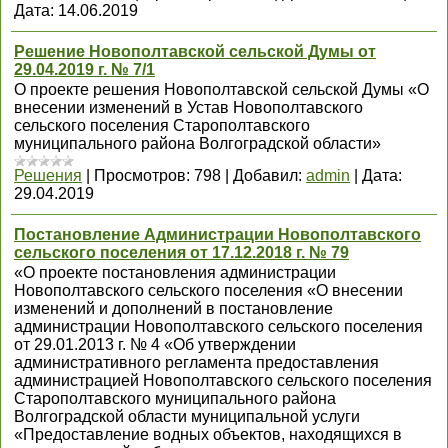
Дата:
14.06.2019
Решение Новополтавской сельской Думы от
29.04.2019 г. № 7/1
О проекте решения Новополтавской сельской Думы «О
внесении изменений в Устав Новополтавского
сельского поселения Старополтавского
муниципального района Волгоградской области»
Решения
|
Просмотров:
798
|
Добавил:
admin
|
Дата:
29.04.2019
Постановление Администрации Новополтавского
сельского поселения от 17.12.2018 г. № 79
«О проекте постановления администрации
Новополтавского сельского поселения «О внесении
изменений и дополнений в постановление
администрации Новополтавского сельского поселения
от 29.01.2013 г. № 4 «Об утверждении
административного регламента предоставления
администрацией Новополтавского сельского поселения
Старополтавского муниципального района
Волгоградской области муниципальной услуги
«Предоставление водных объектов, находящихся в