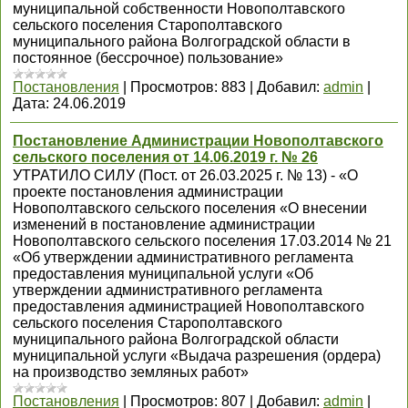
муниципальной собственности Новополтавского
сельского поселения Старополтавского
муниципального района Волгоградской области в
постоянное (бессрочное) пользование»
Постановления
|
Просмотров:
883
|
Добавил:
admin
|
Дата:
24.06.2019
Постановление Администрации Новополтавского
сельского поселения от 14.06.2019 г. № 26
УТРАТИЛО СИЛУ (Пост. от 26.03.2025 г. № 13) - «О
проекте постановления администрации
Новополтавского сельского поселения «О внесении
изменений в постановление администрации
Новополтавского сельского поселения 17.03.2014 № 21
«Об утверждении административного регламента
предоставления муниципальной услуги «Об
утверждении административного регламента
предоставления администрацией Новополтавского
сельского поселения Старополтавского
муниципального района Волгоградской области
муниципальной услуги «Выдача разрешения (ордера)
на производство земляных работ»
Постановления
|
Просмотров:
807
|
Добавил:
admin
|