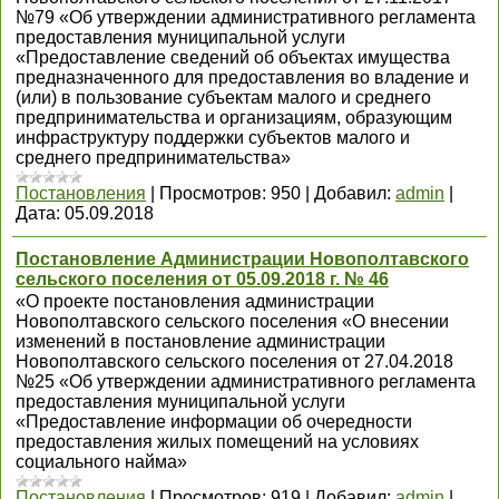
№79 «Об утверждении административного регламента
предоставления муниципальной услуги
«Предоставление сведений об объектах имущества
предназначенного для предоставления во владение и
(или) в пользование субъектам малого и среднего
предпринимательства и организациям, образующим
инфраструктуру поддержки субъектов малого и
среднего предпринимательства»
Постановления
|
Просмотров:
950
|
Добавил:
admin
|
Дата:
05.09.2018
Постановление Администрации Новополтавского
сельского поселения от 05.09.2018 г. № 46
«О проекте постановления администрации
Новополтавского сельского поселения «О внесении
изменений в постановление администрации
Новополтавского сельского поселения от 27.04.2018
№25 «Об утверждении административного регламента
предоставления муниципальной услуги
«Предоставление информации об очередности
предоставления жилых помещений на условиях
социального найма»
Постановления
|
Просмотров:
919
|
Добавил:
admin
|