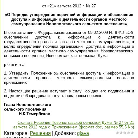
от «21» августа 2012 г. № 27
«О Порядке утверждения перечней информации и обеспечения
доступа к информации о деятельности органов местного
самоуправления Новополтавского сельского поселения»
В соответствии с Федеральным законом от 09.02.2009 № 8-ФЗ «Об
обеспечении доступа к информации о деятельности
государственных органов и органов местного самоуправления», в
целях определения порядка организации доступа к информации о
деятельности органов местного самоуправления Новополтавского
сельского поселения, Новополтавская сельская Дума
р е ш и л а:
1. Утвердить Положение об обеспечении доступа к информации о
деятельности органов местного самоуправления согласно
приложению.
2. Настоящее решение вступает в силу со дня его подписания и
подлежит обнародованию в установленном порядке.
Глава Новополтавского
сельского поселения
Н.К.Темербеков
Скачать Решение Новополтавской сельской Думы № 27 от 21
августа 2012 года с Приложением (формат doc, размер 55,5 Kb)
Категория
:
Решения
|
Добавил
:
glava