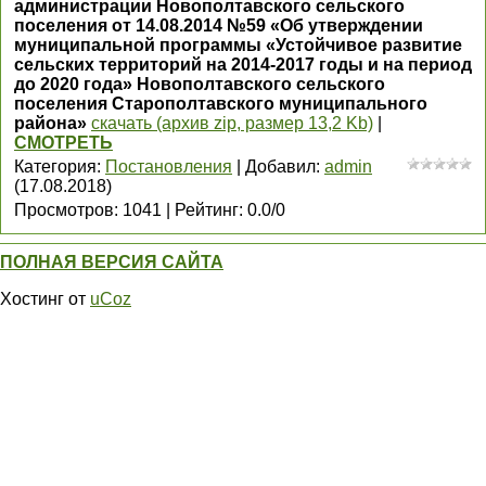
администрации Новополтавского сельского
поселения от 14.08.2014 №59 «Об утверждении
муниципальной программы «Устойчивое развитие
сельских территорий на 2014-2017 годы и на период
до 2020 года» Новополтавского сельского
поселения Старополтавского муниципального
района»
скачать (архив zip, размер 13,2 Kb)
|
СМОТРЕТЬ
Категория
:
Постановления
|
Добавил
:
admin
(17.08.2018)
Просмотров
:
1041
|
Рейтинг
:
0.0
/
0
ПОЛНАЯ ВЕРСИЯ САЙТА
Хостинг от
uCoz