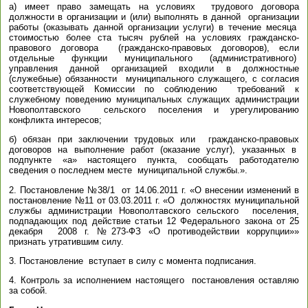
а) имеет право замещать на условиях трудового договора
должности в организации и (или) выполнять в данной организации
работы (оказывать данной организации услуги) в течение месяца
стоимостью более ста тысяч рублей на условиях гражданско-
правового договора (гражданско-правовых договоров), если
отдельные функции муниципального (административного)
управления данной организацией входили в должностные
(служебные) обязанности муниципального служащего, с согласия
соответствующей Комиссии по соблюдению требований к
служебному поведению муниципальных служащих администрации
Новополтавского сельского поселения и урегулированию
конфликта интересов;
б) обязан при заключении трудовых или гражданско-правовых
договоров на выполнение работ (оказание услуг), указанных в
подпункте «а» настоящего пункта, сообщать работодателю
сведения о последнем месте муниципальной службы.».
2. Постановление №38/1 от 14.06.2011 г. «О внесении изменений в
постановление №11 от 03.03.2011 г. «О должностях муниципальной
службы администрации Новополтавского сельского поселения,
подпадающих под действие статьи 12 Федерального закона от 25
декабря 2008 г. №273-ФЗ «О противодействии коррупции»»
признать утратившим силу.
3. Постановление вступает в силу с момента подписания.
4. Контроль за исполнением настоящего постановления оставляю
за собой.