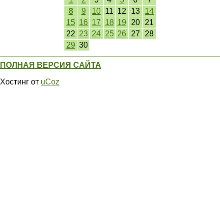
8
9
10
11
12
13
14
15
16
17
18
19
20
21
22
23
24
25
26
27
28
29
30
ПОЛНАЯ ВЕРСИЯ САЙТА
Хостинг от
uCoz