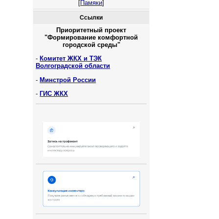
[
Памяки
]
Ссылки
Приоритетный проект
"Формирование комфортной
городской среды"
-
Комитет ЖКХ и ТЭК
Волгоградской области
-
Минстрой России
-
ГИС ЖКХ