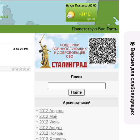
асти
Приветствую Вас
Гость
Версия для слабовидящих
3.50.20 PM
Поиск
Архив записей
2012 Апрель
2012 Май
2012 Июнь
2012 Август
2012 Ноябрь
2013 Февраль