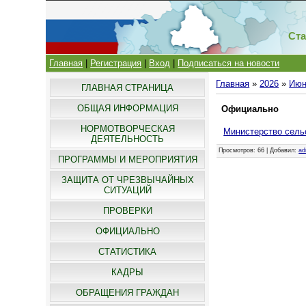
Ста
Главная
|
Регистрация
|
Вход
|
Подписаться на новости
Главная
»
2026
»
Июн
ГЛАВНАЯ СТРАНИЦА
ОБЩАЯ ИНФОРМАЦИЯ
Официально
НОРМОТВОРЧЕСКАЯ
Министерство сель
ДЕЯТЕЛЬНОСТЬ
Просмотров
: 66 |
Добавил
:
ad
ПРОГРАММЫ И МЕРОПРИЯТИЯ
ЗАЩИТА ОТ ЧРЕЗВЫЧАЙНЫХ
СИТУАЦИЙ
ПРОВЕРКИ
ОФИЦИАЛЬНО
СТАТИСТИКА
КАДРЫ
ОБРАЩЕНИЯ ГРАЖДАН