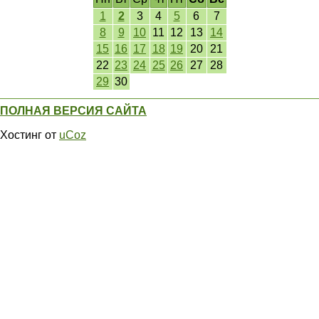
1
2
3
4
5
6
7
8
9
10
11
12
13
14
15
16
17
18
19
20
21
22
23
24
25
26
27
28
29
30
ПОЛНАЯ ВЕРСИЯ САЙТА
Хостинг от
uCoz