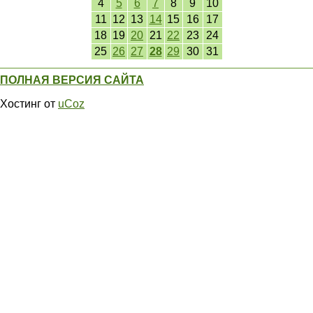
4
5
6
7
8
9
10
11
12
13
14
15
16
17
18
19
20
21
22
23
24
25
26
27
28
29
30
31
ПОЛНАЯ ВЕРСИЯ САЙТА
Хостинг от
uCoz