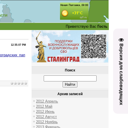
асти
Приветствую Вас
Гость
Версия для слабовидящих
12.55.07 PM
оградских пап
Поиск
Архив записей
2012 Апрель
2012 Май
2012 Июнь
2012 Август
2012 Ноябрь
2013 Февраль