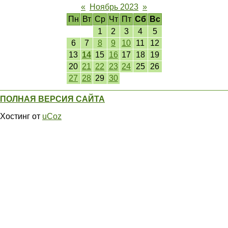
«
Ноябрь 2023
»
Пн
Вт
Ср
Чт
Пт
Сб
Вс
1
2
3
4
5
6
7
8
9
10
11
12
13
14
15
16
17
18
19
20
21
22
23
24
25
26
27
28
29
30
ПОЛНАЯ ВЕРСИЯ САЙТА
Хостинг от
uCoz